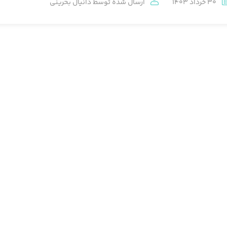
30 خرداد 1403
ارسال شده توسط
دانیال بحرینی