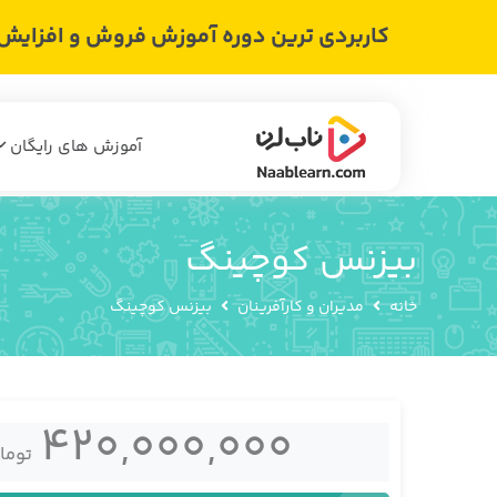
کاربردی ترین دوره آموزش فروش و افزایش د
آموزش های رایگان
بیزنس کوچینگ
خانه
مدیران و کارآفرینان
بیزنس کوچینگ
420,000,000
توما