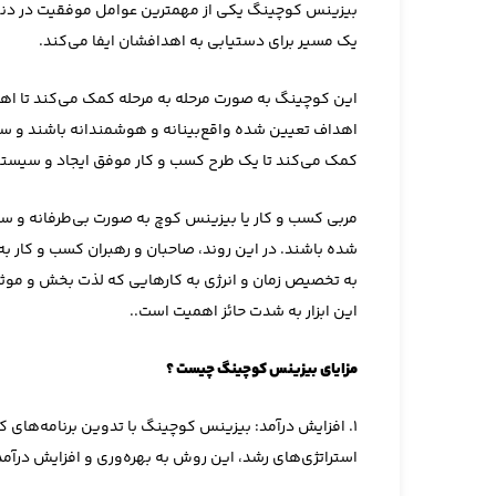
بیزینس کوچینگ یکی از مهمترین عوامل موفقیت در دنی
یک مسیر برای دستیابی به اهدافشان ایفا می‌کند.
این کوچینگ به صورت مرحله به مرحله کمک می‌کند تا ا
اهداف تعیین شده واقع‌بینانه و هوشمندانه باشند و سپس ی
کمک می‌کند تا یک طرح کسب ‌و کار موفق ایجاد و سیستم‌
مربی کسب و کار یا بیزینس کوچ به صورت بی‌طرفانه و سا
شده باشند. در این روند، صاحبان و رهبران کسب و کار ب
به تخصیص زمان و انرژی به کارهایی که لذت بخش و موثر
این ابزار به شدت حائز اهمیت است..
مزایای بیزینس کوچینگ چیست ؟
1. افزایش درآمد: بیزینس کوچینگ با تدوین برنامه‌های کا
استراتژی‌های رشد، این روش به بهره‌وری و افزایش درآم