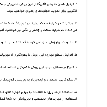
2. تبدیل شدن به رهبر تأثیرگذار: این روش مدیریتی با
الگویی برای تقویت مهارت‌های رهبری خواهید بود.
3. پیشرفت در شرایط سخت: بیزینس کوچینگ به شما کم
می‌کند تا در شرایط سخت و چالش‌برانگیز نیز موفقیت آمی
4. مدیریت بهتر زمان: بیزینس کوچینگ با تاکید بر مدیریت زمان و تمرکز بر امور مهم، به شما این امکان را می‌دهد تا وقت خود را برای اهداف اساسی و موثرتر استفاده کنید.
5. افزایش سطح تجاری: این روش با بهره‌گیری از تجربیات و دانش تخصصی، به شما کمک می‌کند تا موانع رشد و پیشرفت را شناسایی کنید و با راه‌حل‌های مناسب آن‌ها را برطرف کنید.
6. تمرکز بر مسائل مهم: این روش با تمرکز بر اهداف اساسی و اجرای اقدامات موثر، به شما کمک می‌کند تا از دست‌رفتن در مسائل جزئی و غیرضروری جلوگیری کنید.
7. شکوفایی استعداد و ایده‌پردازی: بیزینس کوچینگ با تشویق به بیان ایده‌ها و استعدادهای شما، کمک می‌کند تا ذهنیت خلاقانه‌تری در کسب‌وکارتان داشته باشید.
8. استفاده از فناوری: با اطلاعات به روز و مهارت‌های 
استفاده از مهارت‌های تخصصی و تجربیاتش، به شما کمک م