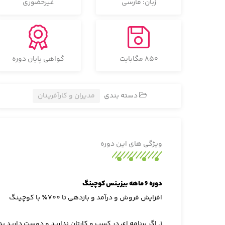
زبان: فارسی
غیرحضوری
850 مگابایت
گواهی پایان دوره
دسته بندی
مدیران و کارآفرینان
ویژگی های این دوره
دوره ۶ ماهه بیزینس کوچینگ
افزایش فروش و درآمد و بازدهی تا ۷۰۰٪ با کوچینگ
۱. اگر برنامه ای در کسب و کارتان ندارید و دوست دارید بدون خطا پیش برید