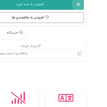
افزودن به سبد خرید
افزودن به علاقمندی ها
0دیدگاه
لینک کوتاه :
learn.com/?p=9938