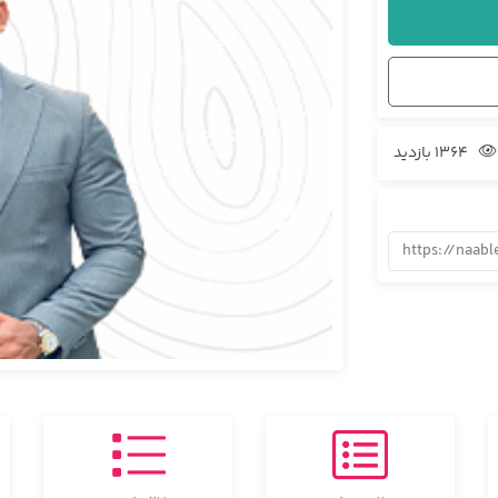
1364 بازدید
https://naab