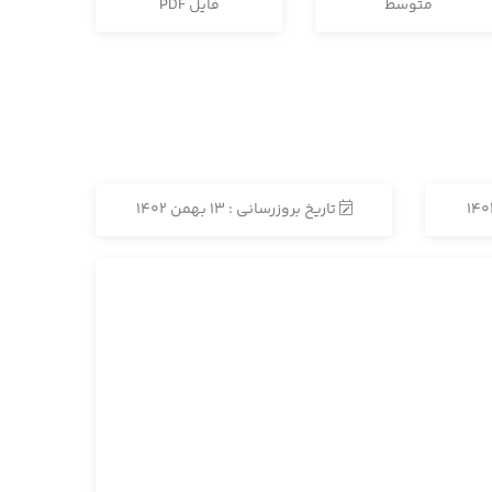
متوسط
فایل PDF
تاریخ بروزرسانی : 13 بهمن 1402