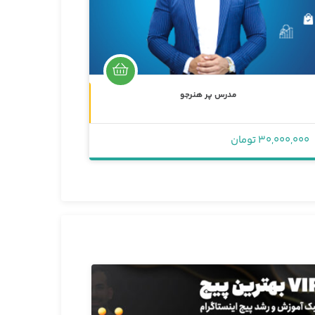
غیرحضوری
مدرس پر هنرجو
4,000,000 تومان
30,000,000 تومان