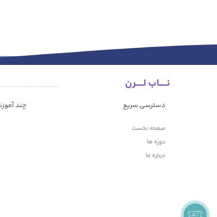
نـــــاب لـــــرن
دسترسی سریع
چند آموز
صفحه نخست
دوره ها
درباره ما