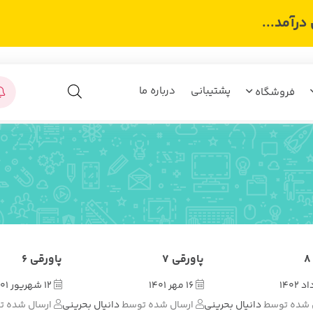
رآمد...
پشتیبانی
درباره ما
فروشگاه
پاورقی 7
پاورقی 6
16 مهر 1401
12 شهریور 1401
 شده توسط
دانیال بحرینی
ارسال شده توسط
دانیال بحرینی
ارسال شده 