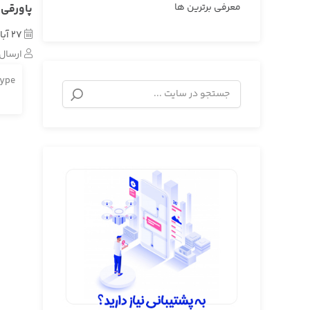
معرفی برترین ها
پاورقی 4
27 آبان 1400
ارسال
Type