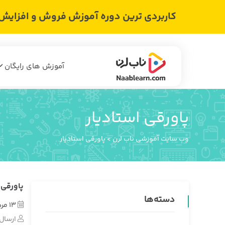
کاربردی ترین دوره آموزش فروش و افزایش د
آموزش های رایگان
پاورقی استادیار
وب سایت آموزشی ناب لرن
>
پاورقی استادیار
پاورقی 8
دسته‌ها
13 مرداد 1402
ارسال