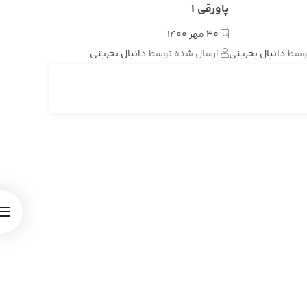
پاورقی 1
30 مهر 1400
توسط
دانیال بحرینی
ارسال شده توسط
دانیال بحرینی