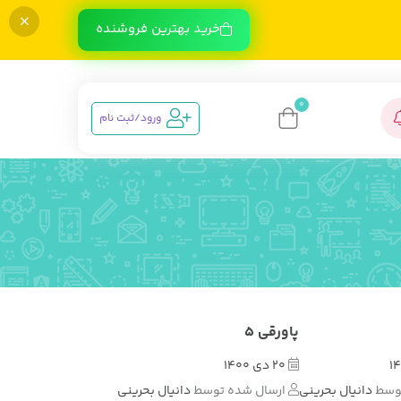
خرید بهترین فروشنده
0
ورود/ثبت نام
پاورقی 5
20 دی 1400
توسط
دانیال بحرینی
ارسال شده توسط
دانیال بحرینی