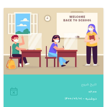
تاریخ شروع
02:00
دوشنبه - 1400/06/01