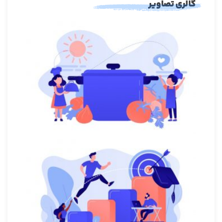
گالری تصاویر