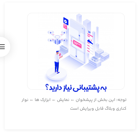
توجه: این بخش از پیشخوان ← نمایش ← ابزارک ها ← نوار
کناری وبلاگ قابل ویرایش است