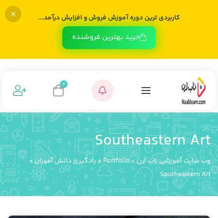
کاربردی ترین دوره آموزش فروش و افزایش درآمد...
خرید بهترین فروشنده
0
Southeastern Art
وب سایت آموزشی ناب لرن
>
Portfolio
>
یادگیری دانش آموزان
>
Southeastern Art