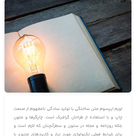
لورم ایپسوم متن ساختگی با تولید سادگی نامفهوم از صنعت
چاپ و با استفاده از طراحان گرافیک است. چاپگرها و متون
بلکه روزنامه و مجله در ستون و سطرآنچنان که لازم است و
برای شرایط فعلی تکنولوژی مورد نیاز و کاربردهای متنوع با