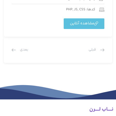
کدها: PHP, JS, CSS
مشاهده آنلاین
قبلی
بعدی
نـــــاب لـــــرن