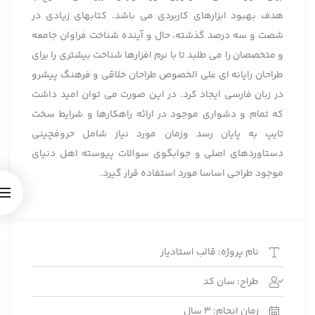
هدف بهبود ابزارهای کاربردی می باشد. کتابهای زیادی در
شصت و سه درصد گذشته، حال و آینده شناخت فراوان جامعه
و متخصصان را می طلبد تا با نرم افزارها شناخت بیشتری را برای
طراحان رایانه ای علی الخصوص طراحان خلاقی و فرهنگ پیشرو
در زبان فارسی ایجاد کرد. در این صورت می توان امید داشت
که تمام و دشواری موجود در ارائه راهکارها و شرایط سخت
تایپ به پایان رسد وزمان مورد نیاز شامل حروفچینی
دستاوردهای اصلی و جوابگوی سوالات پیوسته اهل دنیای
موجود طراحی اساسا مورد استفاده قرار گیرد.
نام پروژه: قالب استادیار
طراح: سان کد
زمان انجام: 3 سال