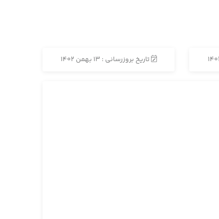
تاریخ بروزرسانی : 13 بهمن 1402