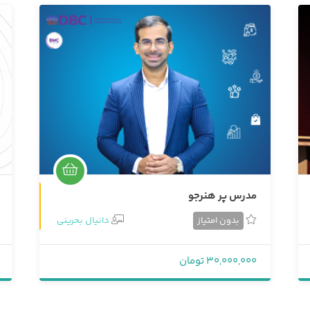
غیرحضوری
مدرس پر هنرجو
بدون امتیاز
دانیال بحرینی
30,000,000 تومان