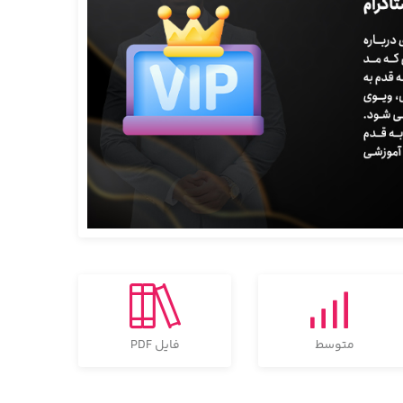
متوسط
فایل PDF