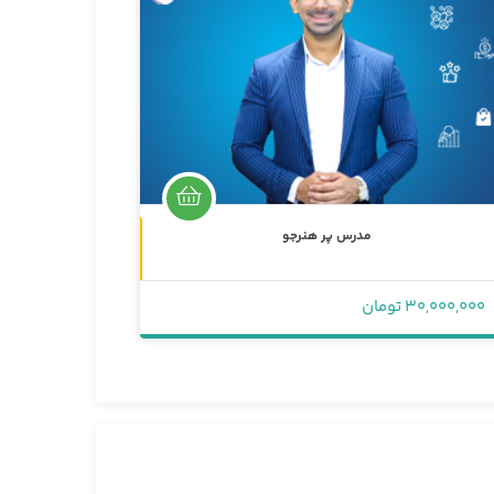
غیرحضوری
مدرس پر هنرجو
4,000,000 تومان
30,000,000 تومان