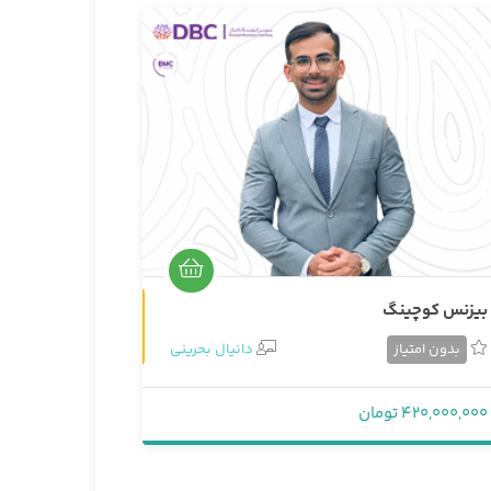
غیرحضوری
بیزنس کوچینگ
بدون امتیاز
دانیال بحرینی
420,000,000 تومان