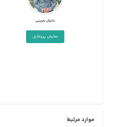
دانیال بحرینی
نمایش پروفایل
موارد مرتبط