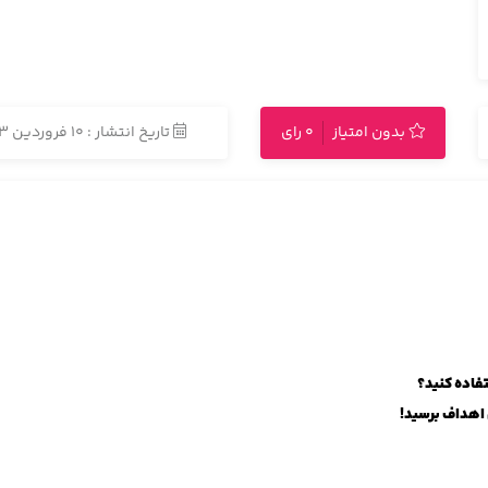
بدون امتیاز
0 رای
تاریخ انتشار : 10 فروردین 1403
تفاده کنید؟
 اهداف برسید!