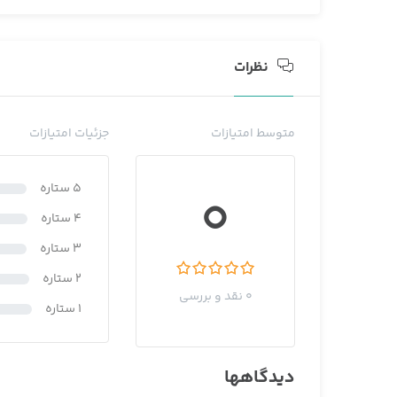
نظرات
متوسط امتیازات
جزئیات امتیازات
0
5 ستاره
4 ستاره
3 ستاره
2 ستاره
0 نقد و بررسی
1 ستاره
دیدگاهها