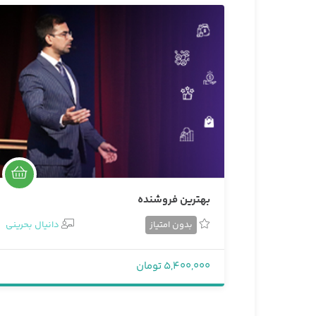
بهترین فروشنده
بدون امتیاز
دانیال بحرینی
5,400,000 تومان