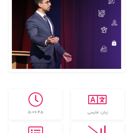
زبان: فارسی
5:06:45