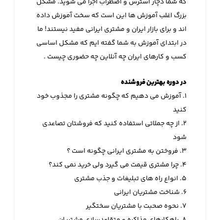
که شما دچار استرس و اضطراب اجرا می شوید. مشکل
بزرگ اغلب آموزش ها این است که سخت آموزش داده
اند و برای بازار ایران و مشتری ایرانی مفید نیستند! ما
در ابتدای آموزش به شما گفته ایم که مشکل اساسی
کسب و کارهای ایران چه آنلاین چه حضوری چیست .
در دوره بهترین فروشنده
۱. آموزش می دهیم که چگونه مشتری را مجذوب خود
کنید
۲. از چه جملاتی استفاده کنید که فروشتان تصاعدی
شود
۳. فروختن به مشتری ایرانی چگونه است ؟
۴. چرا مشتری قیمت می گیرد ولی خرید نمی کند؟
۵. انواع راه های تبلیغات و جذب مشتری
۶. شناخت مشتریان ایرانی
۷. نحوه صحبت با مشتریان سختگیر