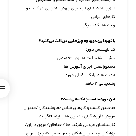
۸. راهکارهای مذاکره و متقاعدسازی مشتریان
۹. زیرساخت های لازم برای جهش انفجاری در کسب و
کارهای ایرانی
و ده ها نکته دیگر …
با تهیه این دوره چه چیزهایی دریافت می کنید؟
کد لایسنس دوره
بیش از ۱۵ ساعت آموزش تخصصی
دستورالعمل اجرای آموزش ها
آپدیت های رایگان قبلی دوره
پشتیبانی ۳ ماهه
این دوره مناسب چه کسانی است؟
صاحبین کسب و کارهای آنلاین/فروشندگان/مدیران
فروش/آرایشگران/ادمین های اینستاگرام/
کارشناسان فروش شرکت ها / خیاطان/مزون داران/
پزشکان و دندان پزشکان و هر صنفی که چیزی برای