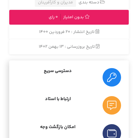
دسته بندی
مدیران و کارآفرینان
بدون امتیاز
0 رای
تاریخ انتشار : 20 فروردین 1400
تاریخ بروزرسانی : 13 بهمن 1402
دسترسی سریع
ارتباط با استاد
امکان بازگشت وجه